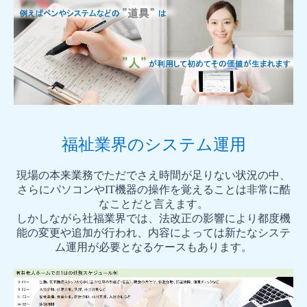
福祉業界のシステム運用
現場の
本来業務でただでさえ時間が足りない状況の中、
さらに
パソコンやIT機器の
操作を覚えることは
非常に酷
なことだと言えます。
しかしながら社福業界では、法改正の影響により都度機
能の変更や追加が行われ、内容によっては新たなシステ
ム運用が必要となるケースもあります。