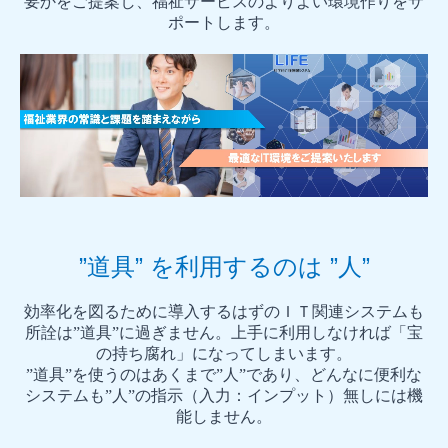
要かをご提案し、福祉サービスのよりよい環境作りをサ
ポートします。
”道具” を利用するのは ”人”
効率化を図るために導入するはずのＩＴ関連システムも
所詮は”道具”に過ぎません。上手に利用しなければ「宝
の持ち腐れ」になってしまいます。
”道具”を使うのはあくまで”人”であり、どんなに便利な
システムも”人”の指示（入力：インプット）無しには機
能しません。