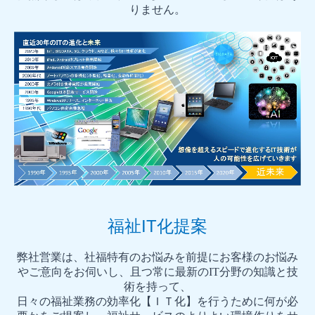
りません。
福祉IT化提案
弊社営業は、社福特有のお悩みを前提にお客様のお悩み
やご意向をお伺いし、且つ常に最新のIT分野の知識と技
術を持って、
日々の福祉業務の効率化【ＩＴ化】を行うために何が必