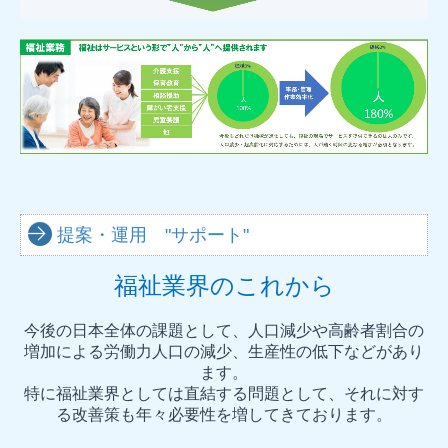
提案・運用 "サポート"
福祉業界のこれから
今後の
日本全体の課題として、
人口減少や高齢者割合の
増加による労働力人口の減少、生産性の低下などがあり
ます。
特に福祉業界としては直結する問題として、それに対す
る改善策も年々必要性を増してきております。